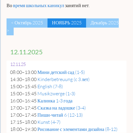
Во
время школьных каникул
занятий нет.
< Октябрь 2025
НОЯБРЬ 2025
Декабрь 2025
>
12.11.2025
12.11.25
08:00–13:00
Мини детский сад (1-5)
14:30–18:00
Kinderbetreuung (c 3 лет)
15:00–15:45
English (7-8)
15:00–15:45
Musikzwerge (1-3)
16:00–16:45
Калинка 1-3 года
17:00–17:45
Сказка на ладошке (3-4)
17:00–17:45
Пиши-читай 6 (12-13)
17:15–18:00
Kunst (4-7)
18:00–19:30
Рисование с элементами дизайна (8-12)