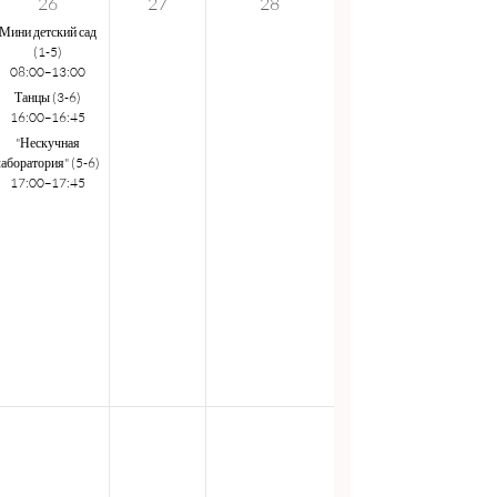
26
27
28
Мини детский сад
(1-5)
08:00–13:00
Танцы (3-6)
16:00–16:45
"Нескучная
лаборатория" (5-6)
17:00–17:45