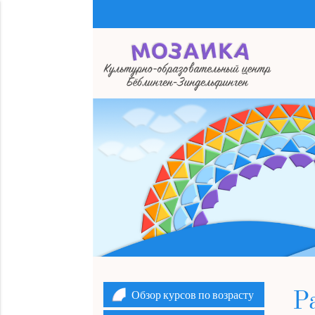
Ключевые слова
Обзор курсов по возрасту
Р