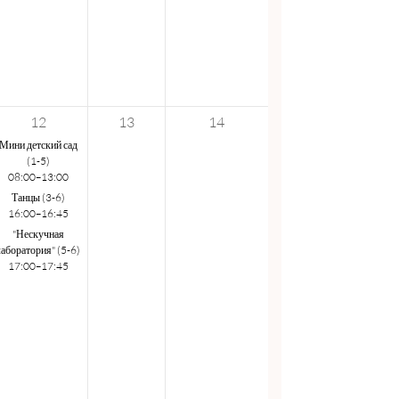
12
13
14
Мини детский сад
(1-5)
08:00–13:00
Танцы (3-6)
16:00–16:45
"Нескучная
лаборатория" (5-6)
17:00–17:45