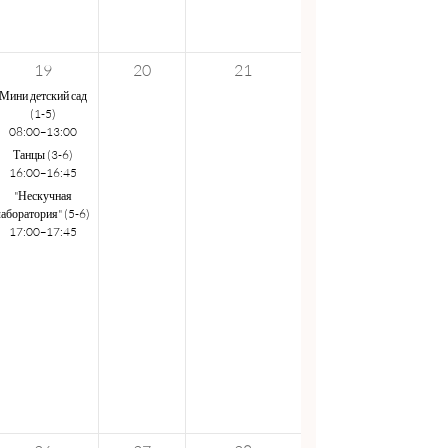
19
20
21
Мини детский сад
(1-5)
08:00–13:00
Танцы (3-6)
16:00–16:45
"Нескучная
лаборатория" (5-6)
17:00–17:45