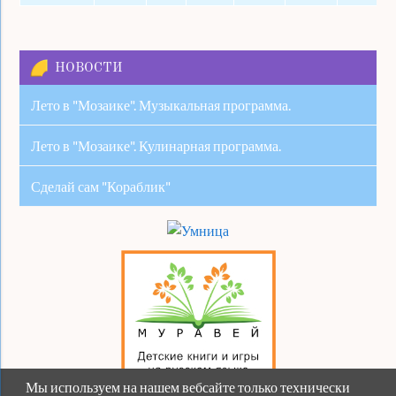
НОВОСТИ
Лето в "Мозаике". Музыкальная программа.
Лето в "Мозаике". Кулинарная программа.
Сделай сам "Кораблик"
Мы используем на нашем вебсайте только технически