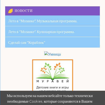
НОВОСТИ
Лето в "Мозаике". Музыкальная программа.
Лето в "Мозаике". Кулинарная программа.
Сделай сам "Кораблик"
Мы используем на нашем вебсайте только технически
необходимые Cookies, которые сохраняются в Вашем