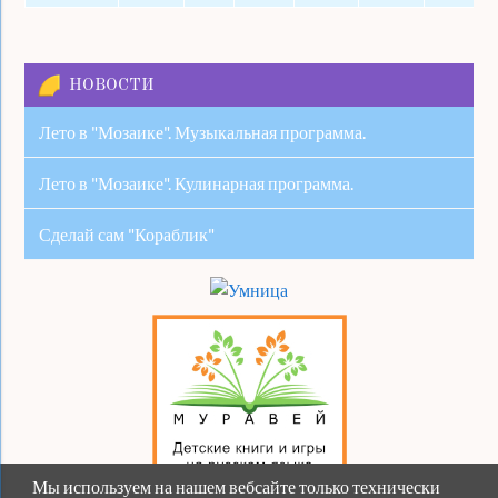
НОВОСТИ
Лето в "Мозаике". Музыкальная программа.
Лето в "Мозаике". Кулинарная программа.
Сделай сам "Кораблик"
Мы используем на нашем вебсайте только технически