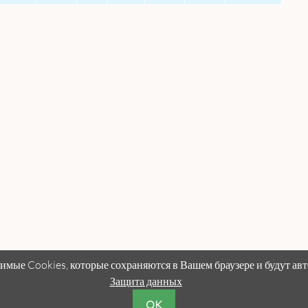
мые Cookies, которые сохраняются в Вашем браузере и будут авто
Защита данных
OK