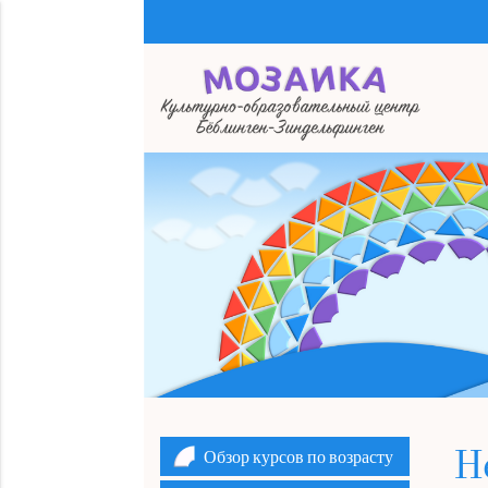
Ключевые слова
Обзор курсов по возрасту
Н