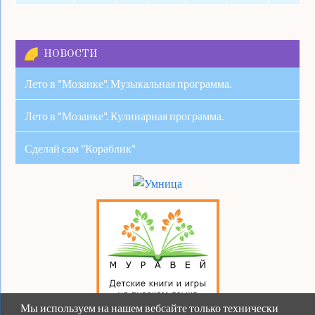
НОВОСТИ
Лето в "Мозаике". Музыкальная программа.
Лето в "Мозаике". Кулинарная программа.
Сделай сам "Кораблик"
Мы используем на нашем вебсайте только технически