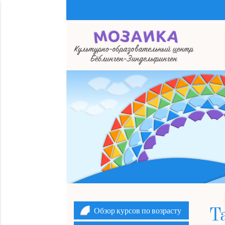
Ключевые слова
Обзор курсов по возрасту
Та