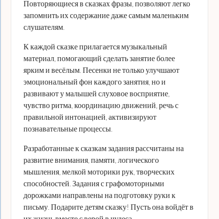
Повторяющиеся в сказках фразы, позволяют легко
запомнить их содержание даже самым маленьким
слушателям.
К каждой сказке прилагается музыкальный
материал, помогающий сделать занятие более
ярким и весёлым. Песенки не только улучшают
эмоциональный фон каждого занятия, но и
развивают у малышей слуховое восприятие,
чувство ритма, координацию движений, речь с
правильной интонацией, активизируют
познавательные процессы.
Разработанные к сказкам задания рассчитаны на
развитие внимания, памяти, логического
мышления, мелкой моторики рук, творческих
способностей. Задания с графомоторными
дорожками направлены на подготовку руки к
письму. Подарите детям сказку! Пусть она войдёт в
их жизнь вместе с верой в чудеса.