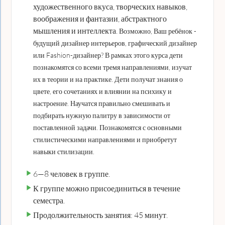
художественного вкуса, творческих навыков,
воображения и фантазии, абстрактного
мышления и интеллекта.
Возможно, Ваш ребёнок -
будущий дизайнер интерьеров, графический дизайнер
или Fashion-дизайнер? В рамках этого курса дети
познакомятся со всеми тремя направлениями, изучат
их в теории и на практике.
Дети получат знания о
цвете, его сочетаниях и влиянии на психику и
настроение. Научатся правильно смешивать и
подбирать нужную палитру в зависимости от
поставленной задачи. Познакомятся с основными
стилистическими направлениями и приобретут
навыки стилизации.
6—8 человек в группе.
К группе можно присоединиться в течение
семестра.
Продолжительность занятия: 45 минут.