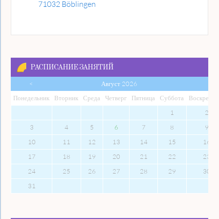
71032 Böblingen
РАСПИСАНИЕ ЗАНЯТИЙ
<
Август 2026
Пон
едельник
Вто
рник
Сре
да
Чет
верг
Пят
ница
Суб
бота
Вос
кресен
1
2
3
4
5
6
7
8
9
10
11
12
13
14
15
16
17
18
19
20
21
22
23
24
25
26
27
28
29
30
31