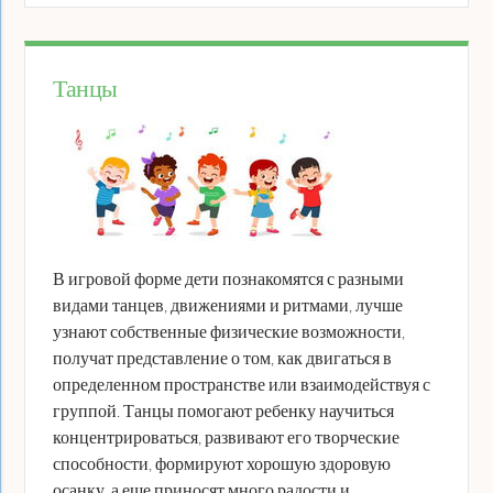
Танцы
В игровой форме дети познакомятся с разными
видами танцев, движениями и ритмами, лучше
узнают собственные физические возможности,
получат представление о том, как двигаться в
определенном пространстве или взаимодействуя с
группой. Танцы помогают ребенку научиться
концентрироваться, развивают его творческие
способности, формируют хорошую здоровую
осанку, а еще приносят много радости и