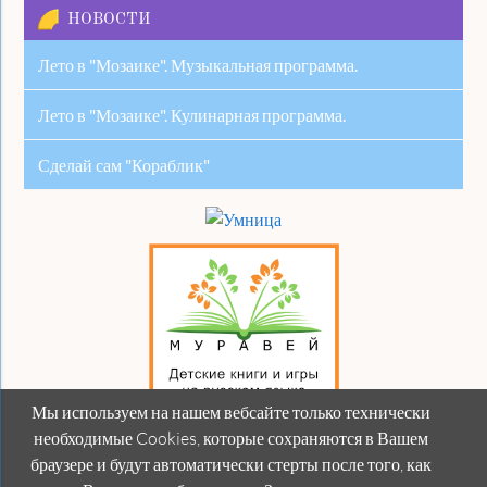
НОВОСТИ
Лето в "Мозаике". Музыкальная программа.
Лето в "Мозаике". Кулинарная программа.
Сделай сам "Кораблик"
Мы используем на нашем вебсайте только технически
необходимые Cookies, которые сохраняются в Вашем
браузере и будут автоматически стерты после того, как