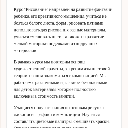
Курс "Рисование" направлен на развитие фантазии
ребёнка, его креативного мышления, учиться не
бояться белого листа, форм , рисовать пятнами,
использовать для рисования разные материалы,
учиться смешивать цвета , а так же на развитие
мелкой моторики поделками из подручных
материалов.
В рамках курса мы повторим основы
художественной грамоты, закрепим азы цветовой
теории, начнем знакомиться с композицией. Мы
работаем с различными и, главное, безопасными
для деток материалам, которые полностью
включены в стоимость занятий.
Учащиеся получат знания по основам рисунка,
живописи, графики и композиции. Научатся
составлять цветовые палитры, смешивать краски.
Ознакомятся с законами света, цвета и