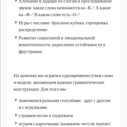
Хлопание в ладоши по слогам и прослушивание
звуков: какие слова начинаются на «К»? А какие
на «Ф»? В каком слове есть «О»?
Игры с числами: бросание кубика, сортировка,
распределение
Развитие социальной и эмоциональной
компетентности, укрепление устойчивости к
фрустрации.
На занятиях мы играем и одновременно учим слова
и модели, запоминаем важные грамматические
конструкции. Для этого мы
знакомимся разными способами - друг с другом
и с игрушками,
слушаем песни и подпеваем,
играем с карточками (называем, чего не хватает,