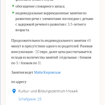
обогащение словарного запаса,
индивидуальные коррекционные занятия по
развитию речи с элементами логопедии с детьми
с задержкой речевого развития с 3,5-летнего
возраста.
Продолжительность индивидуального занятия 45
минут в присутствии одного из родителей. Разовая
консультация - 20 евро, далее цена рассчитывается,
исходя из количества занятий (отдельные / блоком
по 3 / блоком по 5).
Занятия ведет
Майя Кировская
по адресу:
Kultur- und Bildungszentrum Mosaik
Schafgasse, 25